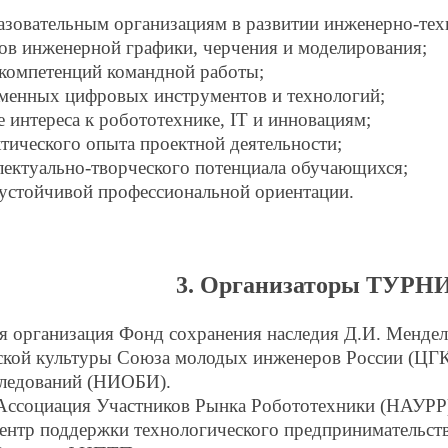
азовательным организациям в развитии инженерно-те
ов инженерной графики, черчения и моделирования;
компетенций командной работы;
еменных цифровых инструментов и технологий;
 интереса к робототехнике, IT и инновациям;
тического опыта проектной деятельности;
лектуально-творческого потенциала обучающихся;
устойчивой профессиональной ориентации.
3. Организаторы ТУРН
 организация Фонд сохранения наследия Д.И. Мендел
ской культуры Союза молодых инженеров России (ЦГ
ледований (НИОБИ).
Ассоциация Участников Рынка Робототехники (НАУР
ентр поддержки технологического предпринимательств