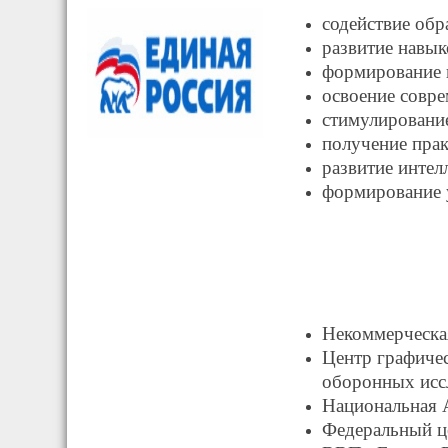
содействие обр
развитие навык
формирование 
освоение совр
стимулирование
получение прак
развитие интел
формирование 
Некоммерческая
Центр графиче
оборонных исс
Национальная 
Федеральный ц