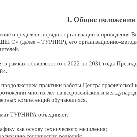
1. Общие положения
ение определяет порядок организации и проведени
» (далее – ТУРНИР), его организационно-методиче
дителей.
я в рамках объявленного с 2022 по 2031 годы Презид
й».
продолжением практики работы Центра графической к
ротяжении многих лет на всероссийских и международ
нерных компетенций обучающихся.
мат ТУРНИРА объединяет:
афику как основу технического мышления;
уализацию технических решений;