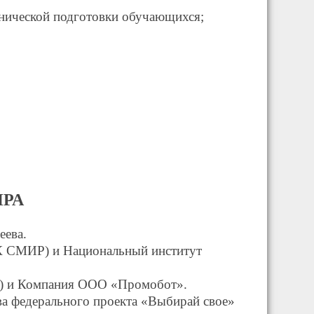
хнической подготовки обучающихся;
ИРА
еева.
К СМИР) и Национальный институт
Р) и Компания ООО «Промобот».
а федерального проекта «Выбирай свое»