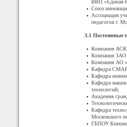
ВВП «Единая 
Союз инноваци
Ассоциация учи
педагогов г. М
3.1 Постоянные
Компания АСК
Компания ЗАО 
Компания АО «
Кафедра СМАРТ
Кафедра инжен
Кафедра машин
технологий;
Академия граж
Технологическ
Кафедра техно
Московского пе
ГБПОУ Кинокол