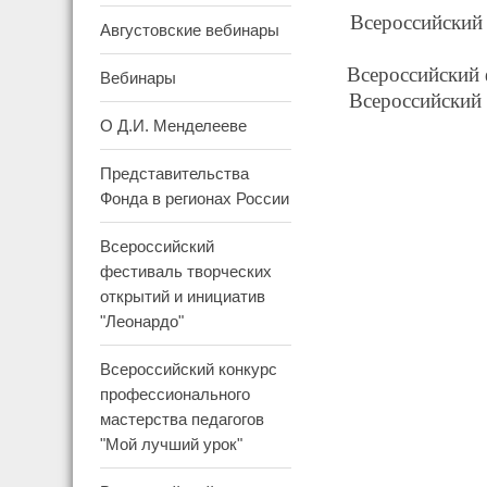
Всероссийский 
Августовские вебинары
Всероссийский 
Вебинары
Всероссийский 
О Д.И. Менделееве
Представительства
Фонда в регионах России
Всероссийский
фестиваль творческих
открытий и инициатив
"Леонардо"
Всероссийский конкурс
профессионального
мастерства педагогов
"Мой лучший урок"