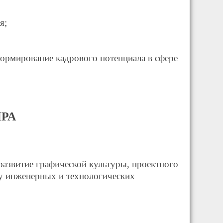
я;
формирование кадрового потенциала в сфере
ИРА
азвитие графической культуры, проектного
ру инженерных и технологических