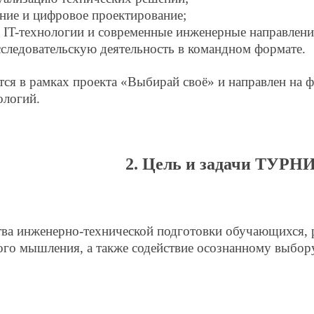
ние и цифровое проектирование;
 IT-технологии и современные инженерные направлени
следовательскую деятельность в командном формате.
тся в рамках проекта «Выбирай своё» и направлен на 
ологий.
2. Цель и задачи ТУРН
ва инженерно-технической подготовки обучающихся, р
кого мышления, а также содействие осознанному выбо