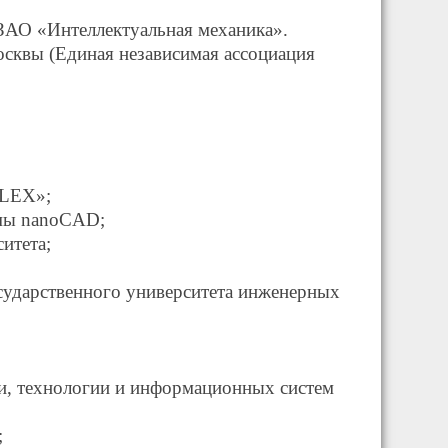
ЗАО «Интеллектуальная механика».
осквы (Единая независимая ассоциация
FLEX»;
мы nanoCAD;
итета;
ударственного университета инженерных
и, технологии и информационных систем
;