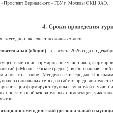
 «Проспект Вернадского» ГБУ г. Москвы ОКЦ ЗАО.
4. Сроки проведения тур
 ежегодно и включает несколько этапов.
отовительный (общий)
– с августа 2026 года по декабр
осуществляется информирование участников, формиров
анятий («Менделеевские среды»), выбор направлений и
ам и носят название «Менделеевские среды». Программ
уппах в социальных сетях, на сайтах представительств
организации формируют группы слушателей и участни
их проектов в образовательных организация, участник
оектов.
анизационно-методический (региональный и муниц