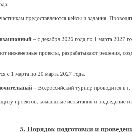
ода.
участникам предоставляются кейсы и задания. Проводя
ализационный
– с декабря 2026 года по 1 марта 2027 го
т инженерные проекты, разрабатывают решения, созд
я с 1 марта по 20 марта 2027 года.
ключительный
– Всероссийский турнир проводится в г. 
ащиту проектов, командные испытания и подведение ит
5. Порядок подготовки и провед