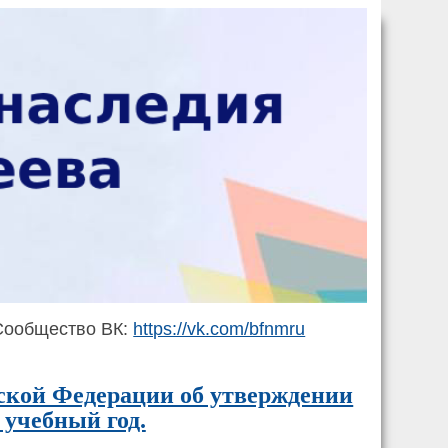
ообщество ВК:
https://vk.com/bfnmru
ской Федерации об утверждении
 учебный год.