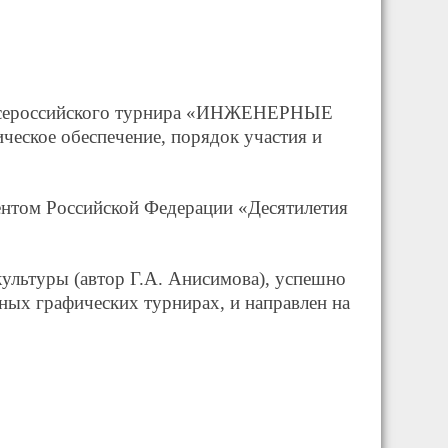
я Всероссийского турнира «ИНЖЕНЕРНЫЕ
ское обеспечение, порядок участия и
ентом Российской Федерации «Десятилетия
ультуры (автор Г.А. Анисимова), успешно
ных графических турнирах, и направлен на