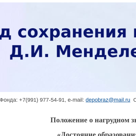
онда: +7(991) 977-54-91, e-mail:
depobraz@mail.ru
С
Положение о нагрудном з
«Достояние образовани