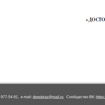
 977-54-91, e-mail:
depobraz@mail.ru
Сообщество ВК:
https