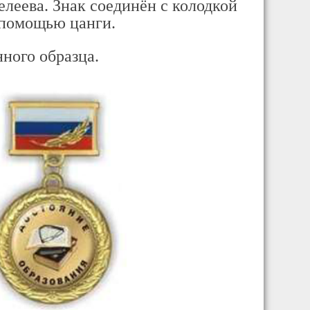
леева. Знак соединён с колодкой
с помощью цанги.
ного образца.