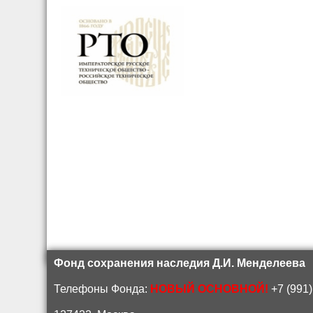
Фонд сохранения наследия Д.И. Менделеева
Телефоны Фонда:
НОВЫЙ ОСНОВНОЙ!
+7 (991)