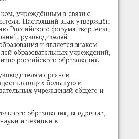
аком, учреждённым в связи с
чителя. Настоящий знак утверждён
ию Российского форума творчески
овней, руководителей
бразования и является знаком
елей образовательных учреждений,
витие российского образования.
уководителям органов
существляющих большую и
овательных учреждений общего и
тельного образования, внедрение,
науки и техники в