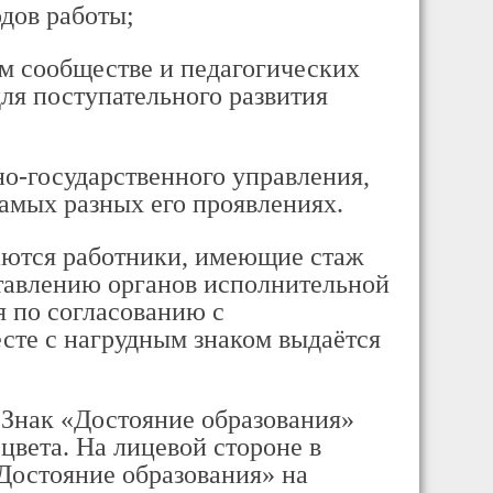
дов работы;
ом сообществе и педагогических
для поступательного развития
о-государственного управления,
амых разных его проявлениях.
аются работники, имеющие стаж
ставлению органов исполнительной
я по согласованию с
сте с нагрудным знаком выдаётся
 Знак «Достояние образования»
цвета. На лицевой стороне в
Достояние образования» на