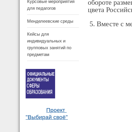
обороте разме
Курсовые мероприятия
для педагогов
цвета Российс
Менделеевские среды
5. Вместе с м
Кейсы для
индивидуальных и
групповых занятий по
предметам
Проект
"Выбирай своё"