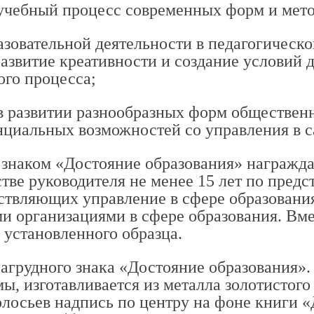
 учебный процесс современных форм и мето
разовательной деятельности в педагогическ
развитие креативности и создание условий 
ого процесса;
в развитии разнообразных форм общественн
нциальных возможностей со управления в с
 знаком «Достояние образования» награжд
стве руководителя не менее 15 лет по пред
ствляющих управление в сфере образовани
 организациями в сфере образования. Вме
 установленного образца.
агрудного знака «Достояние образования».
ы, изготавливается из металла золотистого 
лосьев надпись по центру на фоне книги «