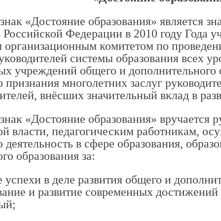
знак «Достояние образования» является зн
 Российской Федерации в 2010 году Года у
 организационным комитетом по проведен
ководителей системы образования всех ур
ых учреждений общего и дополнительного о
 признания многолетних заслуг руководит
чителей, внёсших значительный вклад в раз
знак «Достояние образования» вручается р
ой власти, педагогическим работникам, о
 деятельность в сфере образования, образ
го образования за:
е успехи в деле развития общего и дополни
ание и развитие современных достижений 
ый;