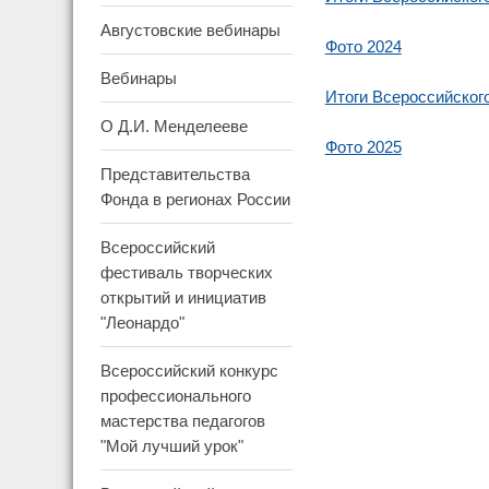
Августовские вебинары
Фото 2024
Вебинары
Итоги Всероссийског
О Д.И. Менделееве
Фото 2025
Представительства
Фонда в регионах России
Всероссийский
фестиваль творческих
открытий и инициатив
"Леонардо"
Всероссийский конкурс
профессионального
мастерства педагогов
"Мой лучший урок"