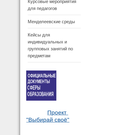
Курсовые мероприятия
для педагогов
Менделеевские среды
Кейсы для
индивидуальных и
групповых занятий по
предметам
Проект
"Выбирай своё"