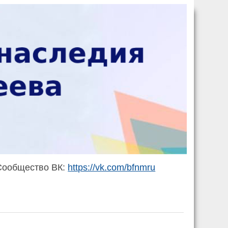
ообщество ВК:
https://vk.com/bfnmru