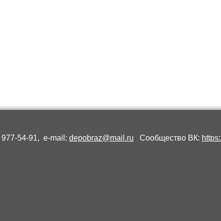
 977-54-91, e-mail:
depobraz@mail.ru
Сообщество ВК:
https