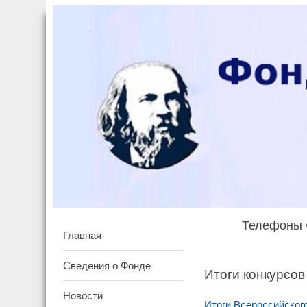
Телефоны Ф
Главная
Сведения о Фонде
Итоги конкурсо
Новости
Итоги Всероссийског