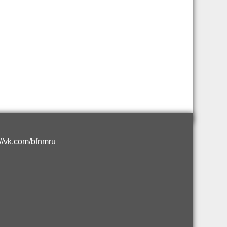
://vk.com/bfnmru