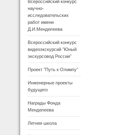
Всероссийский конкурс
научно-
исследовательских
работ имени
Д.И.Менделеева
Всероссийский конкурс
видеоэкскурсий "Юный
экскурсовод России"
Проект "Путь к Олимпу"
Инженерные проекты
будущего
Награды Фонда
Менделеева
Летняя школа