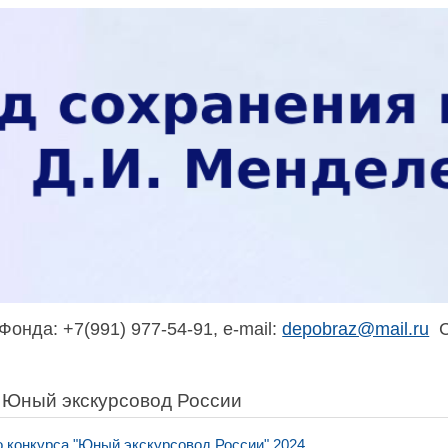
онда: +7(991) 977-54-91, e-mail:
depobraz@mail.ru
С
в Юный экскурсовод России
о конкурса "Юный экскурсовод России" 2024