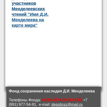
участников
Менделеевских
чтений
"Имя Д.И.
Менделеева на
карте мира"
Фонд сохранения наследия Д.И. Менделеева
Телефоны Фонда:
НОВЫЙ ОСНОВНОЙ!
+7
(991) 977-54-91, e-mail:
depobraz@mail.ru