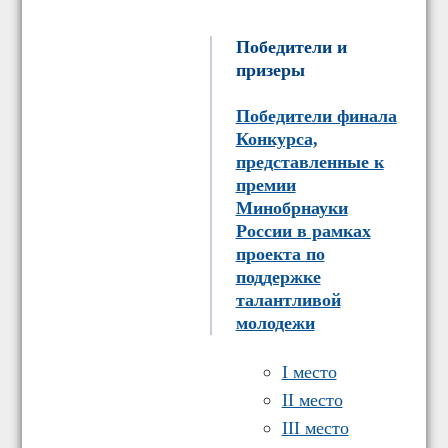
Победители и
призеры
Победители финала
Конкурса,
представленные к
премии
Минобрнауки
России в рамках
проекта по
поддержке
талантливой
молодежи
I место
II место
III место