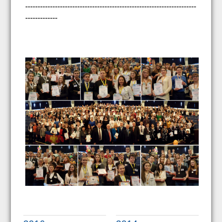
---------------------------------------------------------------------
-------------